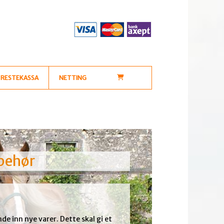
RESTEKASSA
NETTING
lbehør
nde inn nye varer. Dette skal gi et