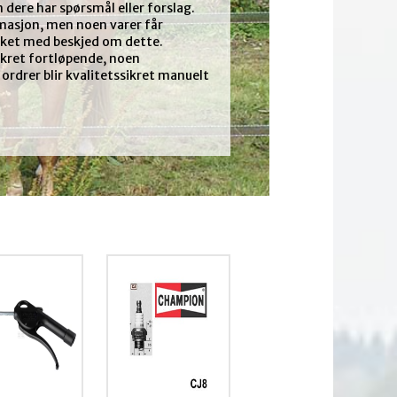
dere har spørsmål eller forslag.
ormasjon, men noen varer får
rket med beskjed om dette.
sikret fortløpende, noen
rdrer blir kvalitetssikret manuelt