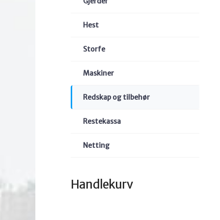
Gjerder
Hest
Storfe
Maskiner
Redskap og tilbehør
Restekassa
Netting
Handlekurv