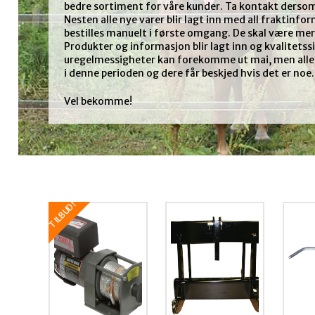
bedre sortiment for våre kunder. Ta kontakt dersom 
Nesten alle nye varer blir lagt inn med all fraktinf
bestilles manuelt i første omgang. De skal være me
Produkter og informasjon blir lagt inn og kvalitets
uregelmessigheter kan forekomme ut mai, men alle o
i denne perioden og dere får beskjed hvis det er noe.
Vel bekomme!
TILBUD!