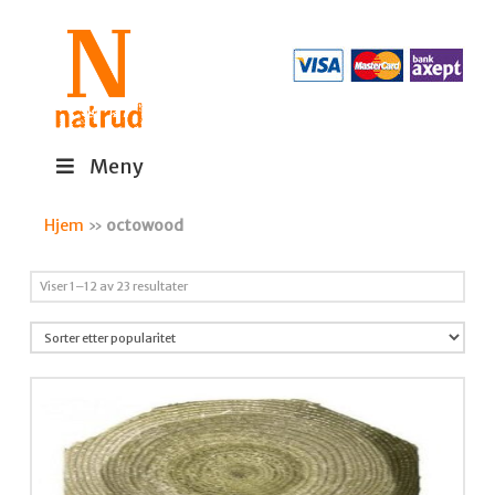
Meny
Hjem
»
octowood
Sortert
Viser 1–12 av 23 resultater
etter
propularitet