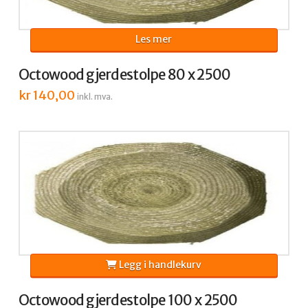
Les mer
Octowood gjerdestolpe 80 x 2500
kr
140,00
inkl. mva.
Legg i handlekurv
Octowood gjerdestolpe 100 x 2500