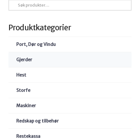
Søk
etter:
Produktkategorier
Port, Dør og Vindu
Gjerder
Hest
Storfe
Maskiner
Redskap og tilbehør
Restekassa