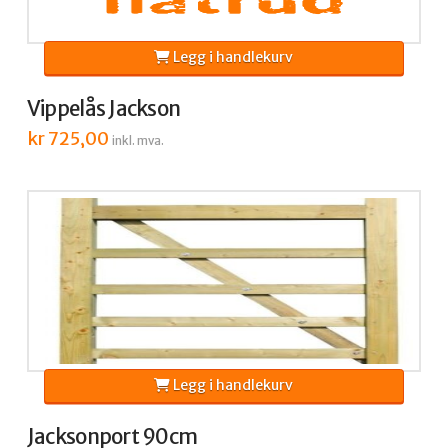
Legg i handlekurv
Vippelås Jackson
kr
725,00
inkl. mva.
Legg i handlekurv
Jacksonport 90cm