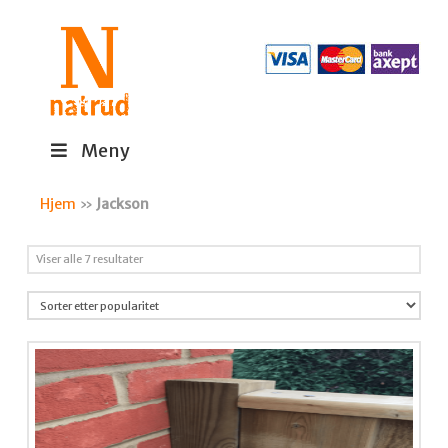
Meny
Hjem
»
Jackson
Sortert
Viser alle 7 resultater
etter
propularitet