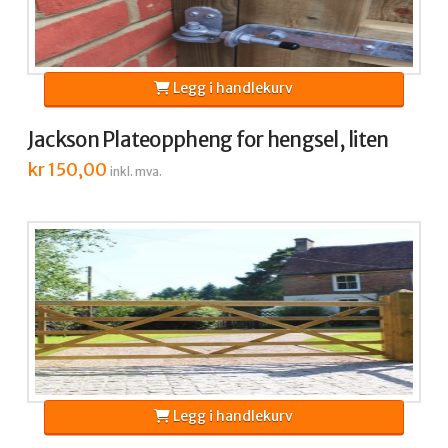
Legg i handlekurv
Jackson Plateoppheng for hengsel, liten
kr
150,00
inkl. mva.
Legg i handlekurv