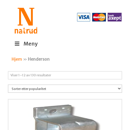
Meny
Hjem
»
Henderson
Sortert
Viser 1–12 av 130 resultater
etter
propularitet