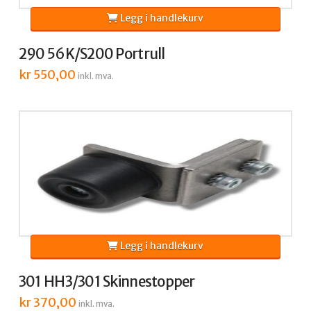
Legg i handlekurv
290 56K/S200 Portrull
kr
550,00
inkl. mva.
Legg i handlekurv
301 HH3/301 Skinnestopper
kr
370,00
inkl. mva.