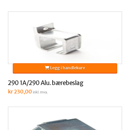
Legg i handlekurv
290 1A/290 Alu. bærebeslag
kr
230,00
inkl. mva.