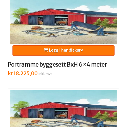
Legg i handlekurv
Portramme byggesett BxH 6×4 meter
kr
18.225,00
inkl. mva.