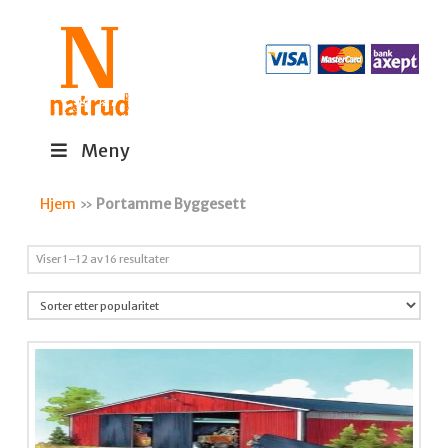
Meny
Hjem
»
Portamme Byggesett
Sortert
Viser 1–12 av 16 resultater
etter
propularitet