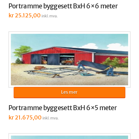
Portramme byggesett BxH 6×6 meter
kr
25.125,00
inkl. mva.
Les mer
Portramme byggesett BxH 6×5 meter
kr
21.675,00
inkl. mva.