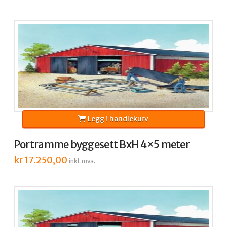
Legg i handlekurv
Portramme byggesett BxH 4×5 meter
kr
17.250,00
inkl. mva.