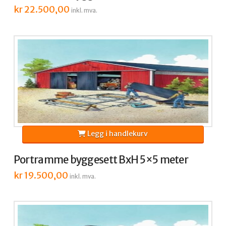
kr
22.500,00
inkl. mva.
Legg i handlekurv
Portramme byggesett BxH 5×5 meter
kr
19.500,00
inkl. mva.