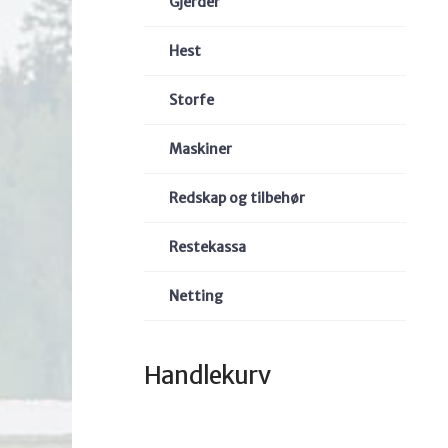
Gjerder
Hest
Storfe
Maskiner
Redskap og tilbehør
Restekassa
Netting
Handlekurv