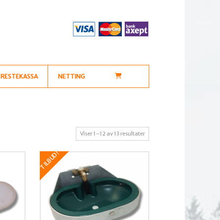
RESTEKASSA
NETTING
Sortert
Viser 1–12 av 13 resultater
etter
TILBUD!
propularitet