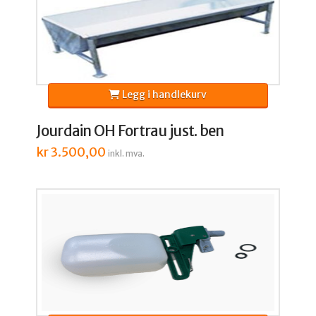
Legg i handlekurv
Jourdain OH Fortrau just. ben
kr
3.500,00
inkl. mva.