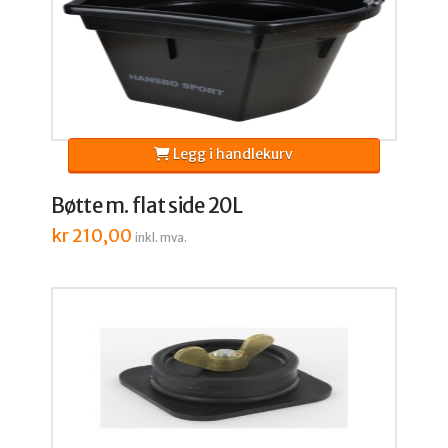
Legg i handlekurv
Bøtte m. flat side 20L
kr
210,00
inkl. mva.