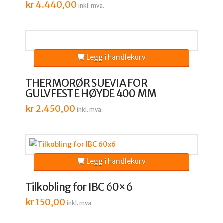
kr
4.440,00
inkl. mva.
Legg i handlekurv
THERMORØR SUEVIA FOR
GULVFESTE HØYDE 400 MM
kr
2.450,00
inkl. mva.
Legg i handlekurv
Tilkobling for IBC 60×6
kr
150,00
inkl. mva.