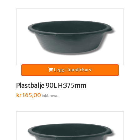
Legg i handlekurv
Plastbalje 90L H:375mm
kr
165,00
inkl. mva.