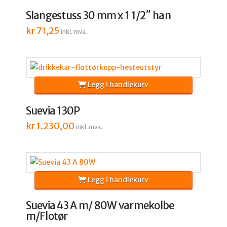
Slangestuss 30 mm x 1 1/2″ han
kr
71,25
inkl. mva.
Legg i handlekurv
Suevia 130P
kr
1.230,00
inkl. mva.
Legg i handlekurv
Suevia 43 A m/ 80W varmekolbe
m/Flotør