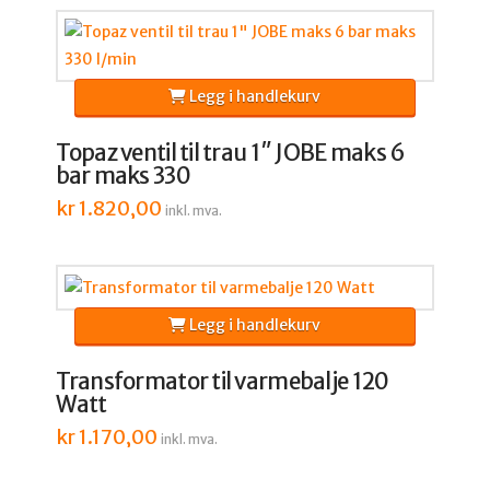
Legg i handlekurv
Topaz ventil til trau 1″ JOBE maks 6
bar maks 330
kr
1.820,00
inkl. mva.
Legg i handlekurv
Transformator til varmebalje 120
Watt
kr
1.170,00
inkl. mva.