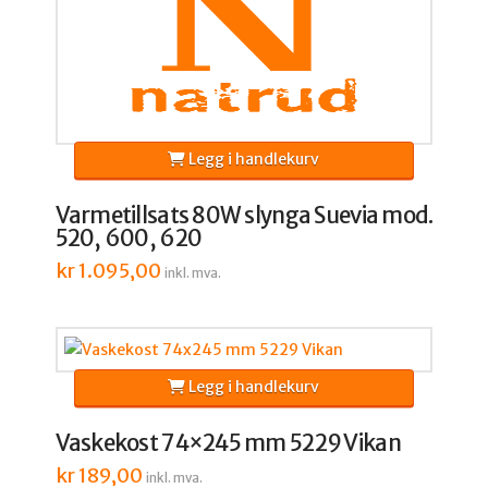
Legg i handlekurv
Varmetillsats 80W slynga Suevia mod.
520, 600, 620
kr
1.095,00
inkl. mva.
Legg i handlekurv
Vaskekost 74×245 mm 5229 Vikan
kr
189,00
inkl. mva.