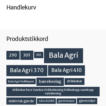
Handlekurv
Produktstikkord
Bala Agri
301
290
305
Bala Agri 370
Bala Agri 410
bærebeslag
drikkekar
Bala Agri Vedkløyver
drikkekar hest Vannkar Drikkeløsning Drikkekopp vannkopp
vannløsning
elektrisk gjerde
gjerestolpe
GALLAGHER
gjerdestolper