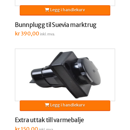
Legg i handlekurv
Bunnplugg til Suevia marktrug
kr
390,00
inkl. mva.
Legg i handlekurv
Extra uttak till varmebalje
kr
150,00
inkl. mva.