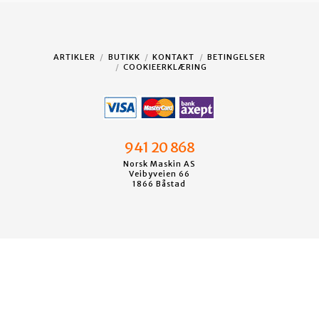
ARTIKLER
BUTIKK
KONTAKT
BETINGELSER
COOKIEERKLÆRING
941 20 868
Norsk Maskin AS
Veibyveien 66
1866 Båstad