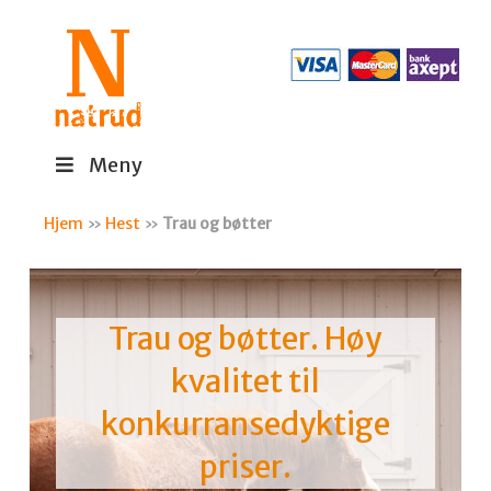
Meny
Hjem
»
Hest
»
Trau og bøtter
Trau og bøtter. Høy
kvalitet til
konkurransedyktige
priser.