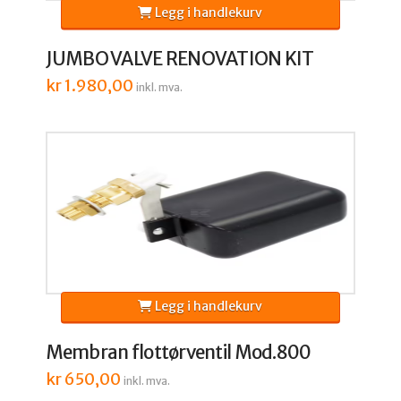
Legg i handlekurv
JUMBO VALVE RENOVATION KIT
kr
1.980,00
inkl. mva.
Legg i handlekurv
Membran flottørventil Mod.800
kr
650,00
inkl. mva.