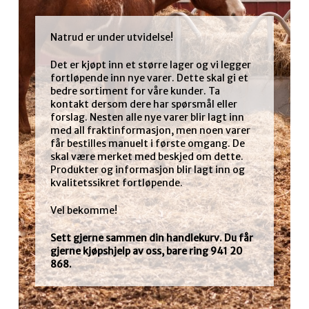
Natrud er under utvidelse!
Det er kjøpt inn et større lager og vi legger
fortløpende inn nye varer. Dette skal gi et
bedre sortiment for våre kunder. Ta
kontakt dersom dere har spørsmål eller
forslag. Nesten alle nye varer blir lagt inn
med all fraktinformasjon, men noen varer
får bestilles manuelt i første omgang. De
skal være merket med beskjed om dette.
Produkter og informasjon blir lagt inn og
kvalitetssikret fortløpende.
Vel bekomme!
Sett gjerne sammen din handlekurv. Du får
gjerne kjøpshjelp av oss, bare ring 941 20
868.