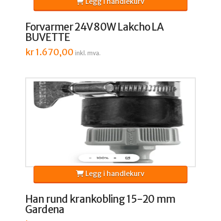
Legg i handlekurv
Forvarmer 24V 80W Lakcho LA
BUVETTE
kr
1.670,00
inkl. mva.
Legg i handlekurv
Han rund krankobling 15-20 mm
Gardena