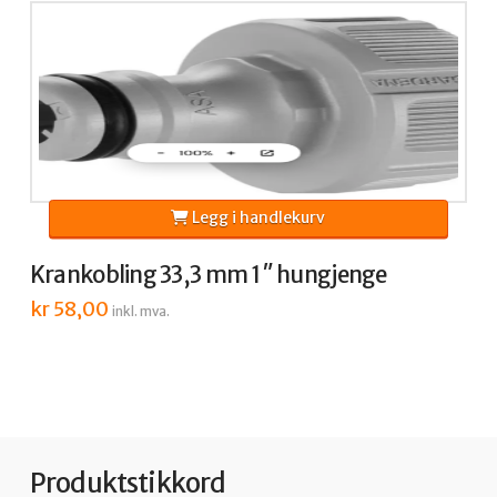
Legg i handlekurv
Krankobling 33,3 mm 1″ hungjenge
kr
58,00
inkl. mva.
Produktstikkord