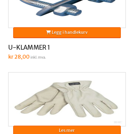
Legg i handlekurv
U-KLAMMER 1
kr
28,00
inkl. mva.
Les mer