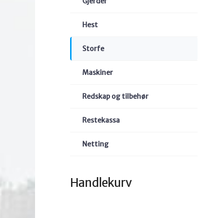
Gjerder
Hest
Storfe
Maskiner
Redskap og tilbehør
Restekassa
Netting
Handlekurv