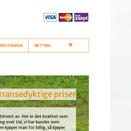
RESTEKASSA
NETTING
urransedyktige priser
rtiment av. Her er det kvalitet som
tning over tid, vi har kunder som
n kjøper man for billig, så kjøper