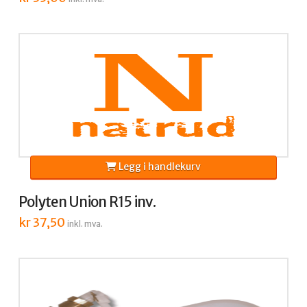
Legg i handlekurv
Polyten Union R15 inv.
kr
37,50
inkl. mva.