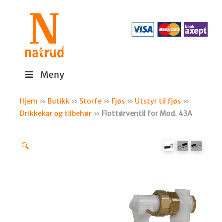
Meny
Hjem
»
Butikk
»
Storfe
»
Fjøs
»
Utstyr til fjøs
»
Drikkekar og tilbehør
»
Flottørventil for Mod. 43A
🔍