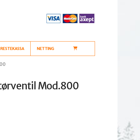
RESTEKASSA
NETTING
800
tørventil Mod.800