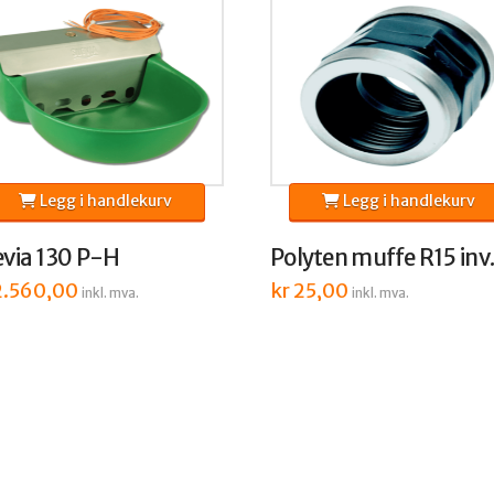
Legg i handlekurv
Legg i handlekurv
evia 130 P-H
Polyten muffe R15 inv
.560,00
kr
25,00
inkl. mva.
inkl. mva.