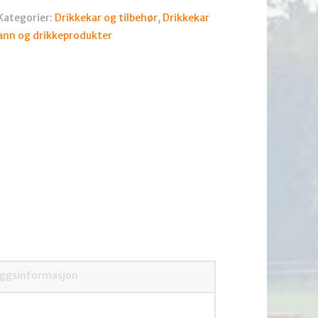
Kategorier:
Drikkekar og tilbehør
,
Drikkekar
ann og drikkeprodukter
eggsinformasjon