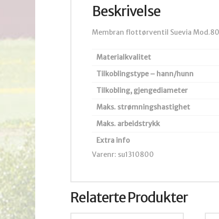
Beskrivelse
Membran flottørventil Suevia Mod.8
Materialkvalitet
Tilkoblingstype – hann/hunn
Tilkobling, gjengediameter
Maks. strømningshastighet
Maks. arbeidstrykk
Extra info
Varenr: su1310800
Relaterte Produkter