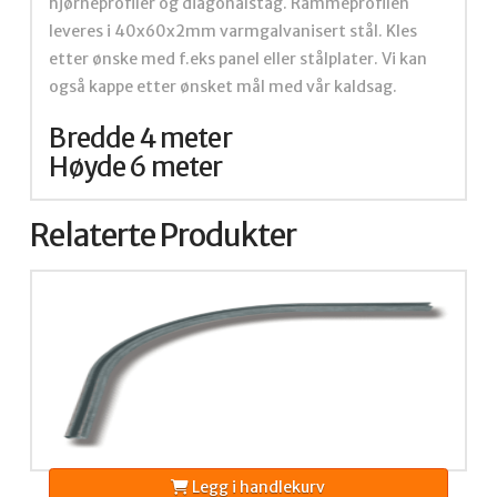
hjørneprofiler og diagonalstag. Rammeprofilen
leveres i 40x60x2mm varmgalvanisert stål. Kles
etter ønske med f.eks panel eller stålplater. Vi kan
også kappe etter ønsket mål med vår kaldsag.
Bredde 4 meter
Høyde 6 meter
Relaterte Produkter
Legg i handlekurv