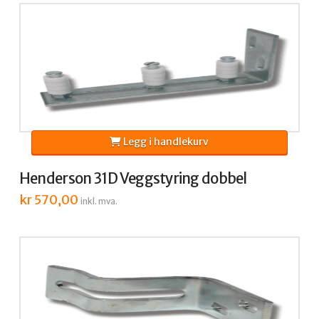
Legg i handlekurv
Henderson 31D Veggstyring dobbel
kr
570,00
inkl. mva.