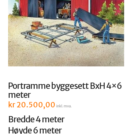
Portramme byggesett BxH 4×6
meter
kr
20.500,00
inkl. mva.
Bredde 4 meter
Høyde 6 meter