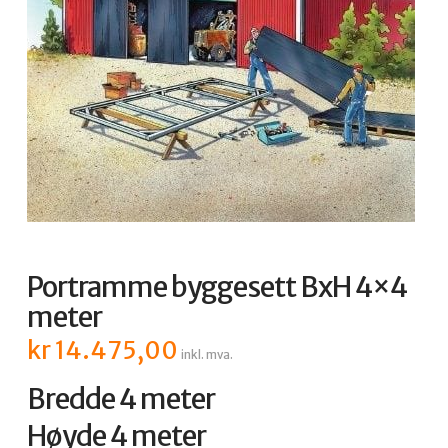
Portramme byggesett BxH 4×4
meter
kr
14.475,00
inkl. mva.
Bredde 4 meter
Høyde 4 meter