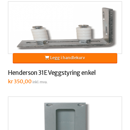
Legg i handlekurv
Henderson 31E Veggstyring enkel
kr
350,00
inkl. mva.