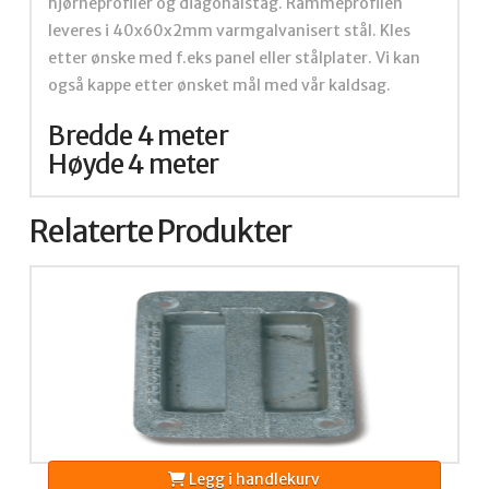
hjørneprofiler og diagonalstag. Rammeprofilen
leveres i 40x60x2mm varmgalvanisert stål. Kles
etter ønske med f.eks panel eller stålplater. Vi kan
også kappe etter ønsket mål med vår kaldsag.
Bredde 4 meter
Høyde 4 meter
Relaterte Produkter
Legg i handlekurv