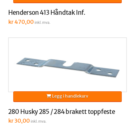
Henderson 413 Håndtak Inf.
kr
470,00
inkl. mva.
Legg i handlekurv
280 Husky 285 / 284 brakett toppfeste
kr
30,00
inkl. mva.