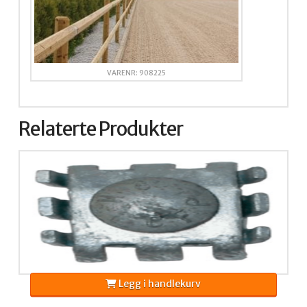
VARENR: 908225
Relaterte Produkter
Legg i handlekurv