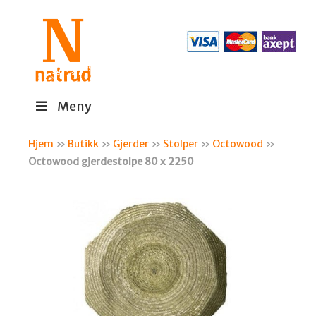
Meny
Hjem
»
Butikk
»
Gjerder
»
Stolper
»
Octowood
»
Octowood gjerdestolpe 80 x 2250