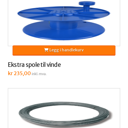
Legg i handlekurv
Ekstra spole til vinde
kr
235,00
inkl. mva.