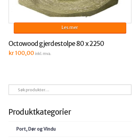
Les mer
Octowood gjerdestolpe 80 x 2250
kr
100,00
inkl. mva.
Søk
etter:
Produktkategorier
Port, Dør og Vindu