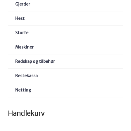
Gjerder
Hest
Storfe
Maskiner
Redskap og tilbehør
Restekassa
Netting
Handlekurv