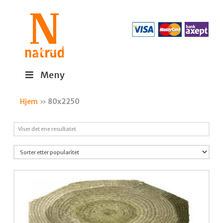
Meny
Hjem
»
80x2250
Viser det ene resultatet