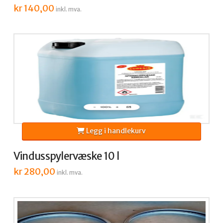
kr
140,00
inkl. mva.
Legg i handlekurv
Vindusspylervæske 10 l
kr
280,00
inkl. mva.