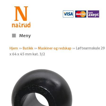
Meny
Hjem
»
Butikk
»
Maskiner og redskap
»
Løftearmskule 29
x 64 x 45 mm kat. 3/2