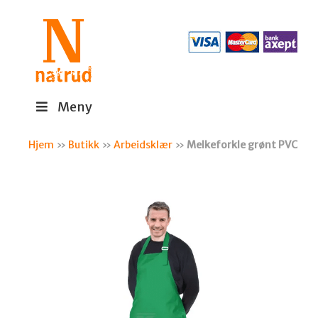
Meny
Hjem
»
Butikk
»
Arbeidsklær
»
Melkeforkle grønt PVC