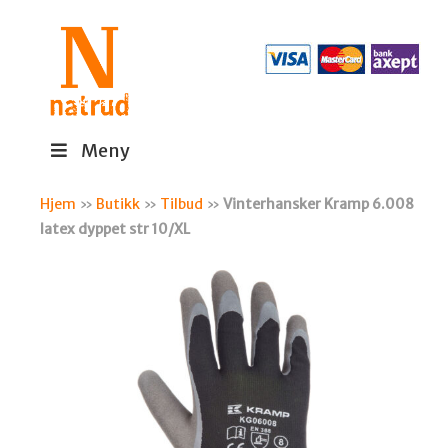
Meny
Hjem
»
Butikk
»
Tilbud
»
Vinterhansker Kramp 6.008
latex dyppet str 10/XL