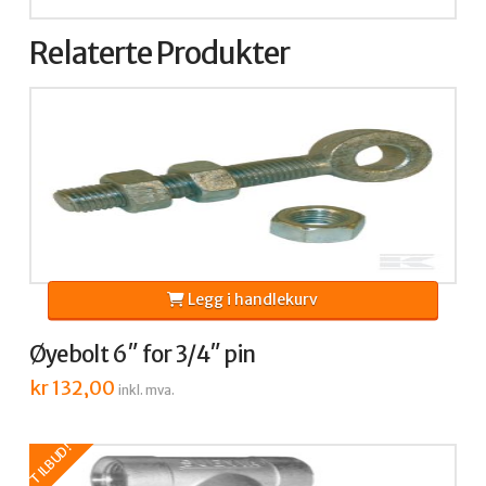
Relaterte Produkter
Legg i handlekurv
Øyebolt 6″ for 3/4″ pin
kr
132,00
inkl. mva.
TILBUD!