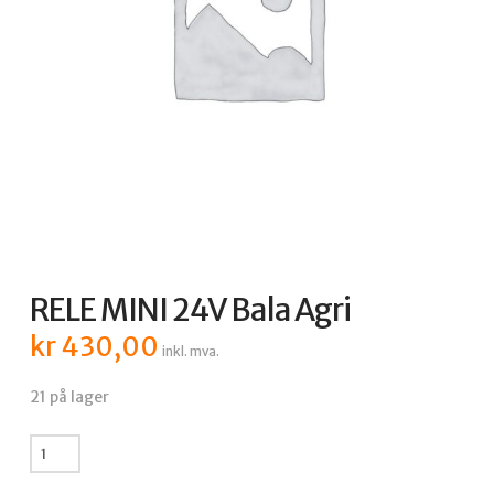
RELE MINI 24V Bala Agri
kr
430,00
inkl. mva.
21 på lager
RELE
MINI