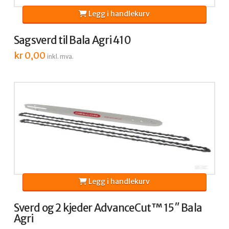
Legg i handlekurv
Sagsverd til Bala Agri 410
kr
0,00
inkl. mva.
Legg i handlekurv
Sverd og 2 kjeder AdvanceCut™ 15″ Bala
Agri