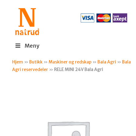
Meny
Hjem
»
Butikk
»
Maskiner og redskap
»
Bala Agri
»
Bala
Agri reservedeler
»
RELE MINI 24V Bala Agri