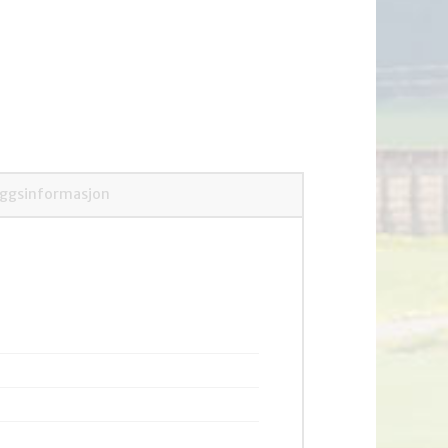
eggsinformasjon