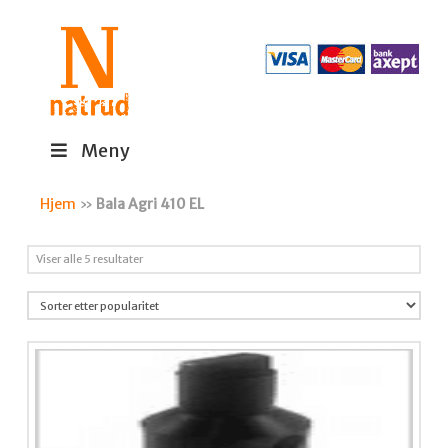
Meny
Hjem
»
Bala Agri 410 EL
Sortert
Viser alle 5 resultater
etter
propularitet