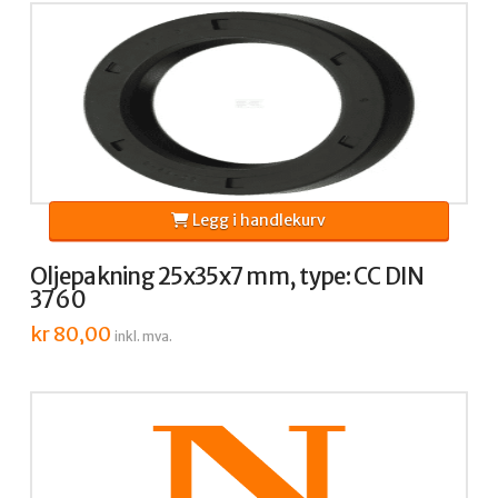
Legg i handlekurv
Oljepakning 25x35x7 mm, type: CC DIN
3760
kr
80,00
inkl. mva.