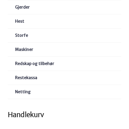
Gjerder
Hest
Storfe
Maskiner
Redskap og tilbehør
Restekassa
Netting
Handlekurv