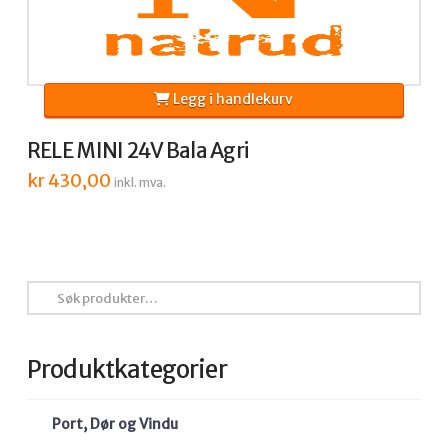
Legg i handlekurv
RELE MINI 24V Bala Agri
kr
430,00
inkl. mva.
Søk
etter:
Produktkategorier
Port, Dør og Vindu