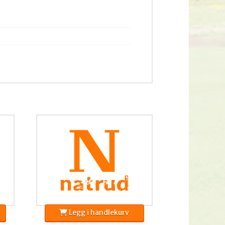
Legg i handlekurv