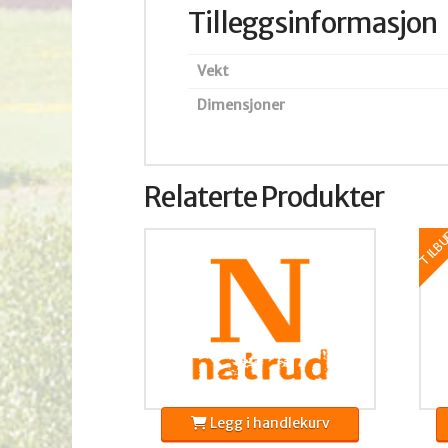
Tilleggsinformasjon
Vekt
Dimensjoner
Relaterte Produkter
TILBU
Legg i handlekurv