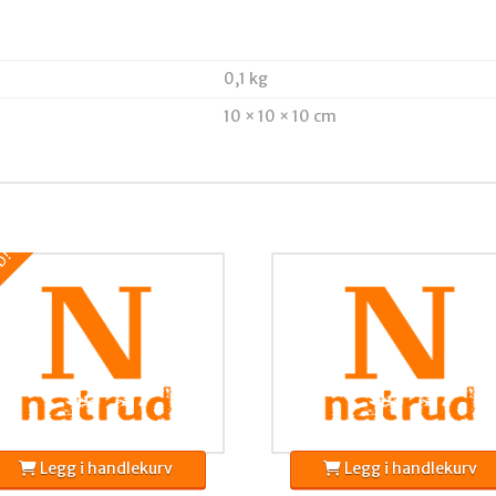
0,1 kg
10 × 10 × 10 cm
D!
Legg i handlekurv
Legg i handlekurv