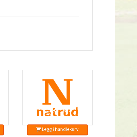
Legg i handlekurv