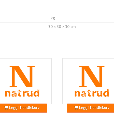
1 kg
30 × 30 × 30 cm
Legg i handlekurv
Legg i handlekurv