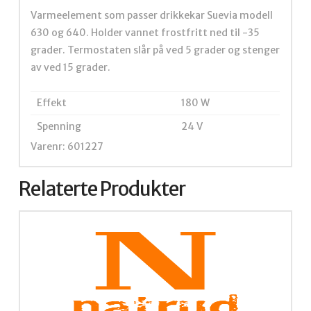
Varmeelement som passer drikkekar Suevia modell
630 og 640. Holder vannet frostfritt ned til -35
grader. Termostaten slår på ved 5 grader og stenger
av ved 15 grader.
Effekt
180 W
Spenning
24 V
Varenr: 601227
Relaterte Produkter