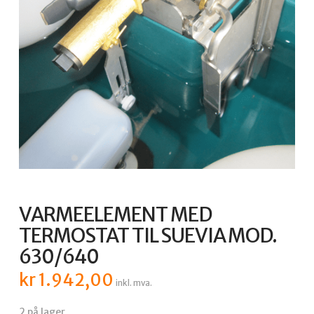
VARMEELEMENT MED
TERMOSTAT TIL SUEVIA MOD.
630/640
kr
1.942,00
inkl. mva.
2 på lager