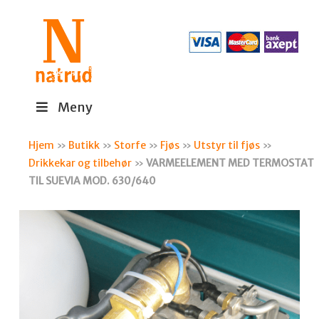
Meny
Hjem
»
Butikk
»
Storfe
»
Fjøs
»
Utstyr til fjøs
»
Drikkekar og tilbehør
»
VARMEELEMENT MED TERMOSTAT
TIL SUEVIA MOD. 630/640