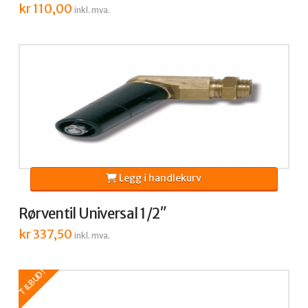
kr
110,00
inkl. mva.
Legg i handlekurv
Rørventil Universal 1/2″
kr
337,50
inkl. mva.
TILBUD!