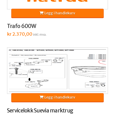
Legg i handlekurv
Trafo 600W
kr
2.370,00
inkl. mva.
Legg i handlekurv
Servicelokk Suevia marktrug