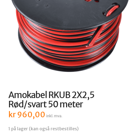
Amokabel RKUB 2X2,5
Rød/svart 50 meter
kr
960,00
inkl. mva.
1 på lager (kan også restbestilles)