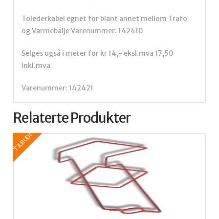
Tolederkabel egnet for blant annet mellom Trafo
og Varmebalje Varenummer:
142410
Selges også i meter for kr 14,- eksl.mva 17,50
inkl.mva
Varenummer:
142421
Relaterte Produkter
TILBUD!