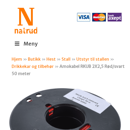
Meny
Hjem
»
Butikk
»
Hest
»
Stall
»
Utstyr til stallen
»
Drikkekar og tilbehør
»
Amokabel RKUB 2X2,5 Rød/svart
50 meter