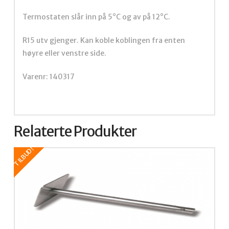
Termostaten slår inn på 5°C og av på 12°C.
R15 utv gjenger. Kan koble koblingen fra enten
høyre eller venstre side.
Varenr: 140317
Relaterte Produkter
TILBUD!