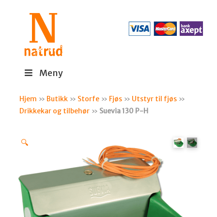
Meny
Hjem
»
Butikk
»
Storfe
»
Fjøs
»
Utstyr til fjøs
»
Drikkekar og tilbehør
»
Suevia 130 P-H
🔍