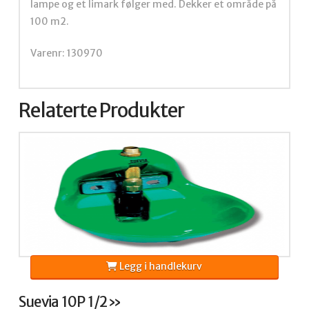
lampe og et limark følger med. Dekker et område på
100 m2.
Varenr: 130970
Relaterte Produkter
Legg i handlekurv
Suevia 10P 1/2»