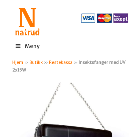
Meny
Hjem
»
Butikk
»
Restekassa
»
Insektsfanger med UV
2x15W