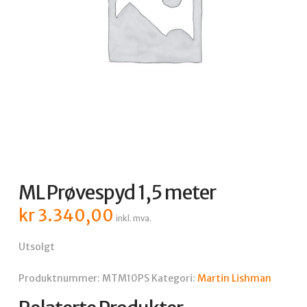
ML Prøvespyd 1,5 meter
kr
3.340,00
inkl. mva.
Utsolgt
Produktnummer:
MTM10PS
Kategori:
Martin Lishman