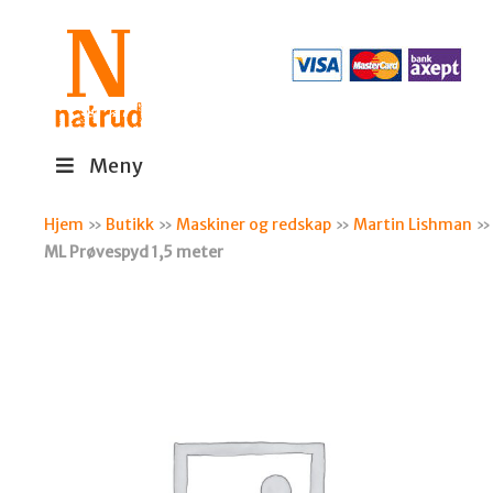
Meny
Hjem
»
Butikk
»
Maskiner og redskap
»
Martin Lishman
»
ML Prøvespyd 1,5 meter