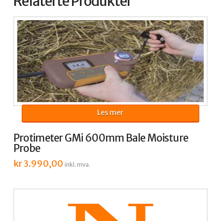
Relaterte Produkter
Les mer
Protimeter GMi 600mm Bale Moisture
Probe
kr
3.990,00
inkl. mva.