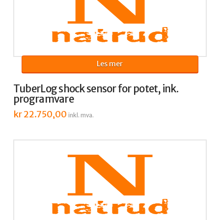
Les mer
TuberLog shock sensor for potet, ink.
programvare
kr
22.750,00
inkl. mva.