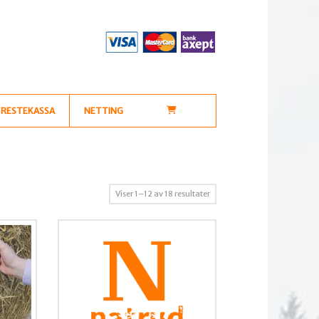
RESTEKASSA
NETTING
Sortert
Viser 1–12 av 18 resultater
etter
propularitet