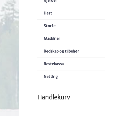
Gjerder
Hest
Storfe
Maskiner
Redskap og tilbehør
Restekassa
Netting
Handlekurv