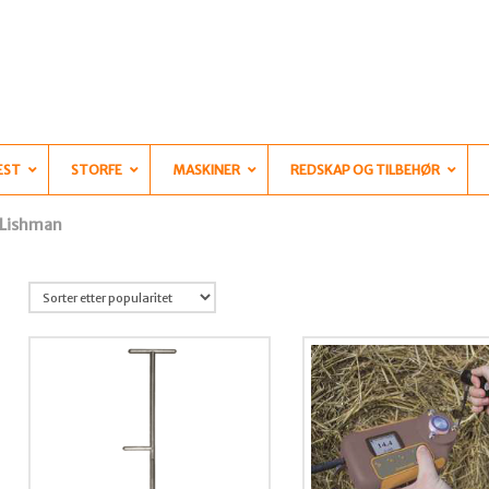
EST
STORFE
MASKINER
REDSKAP OG TILBEHØR
 Lishman