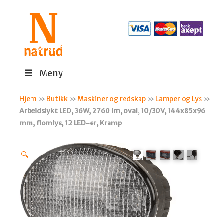
Meny
Hjem
»
Butikk
»
Maskiner og redskap
»
Lamper og Lys
»
Arbeidslykt LED, 36W, 2760 lm, oval, 10/30V, 144x85x96
mm, flomlys, 12 LED-er, Kramp
🔍