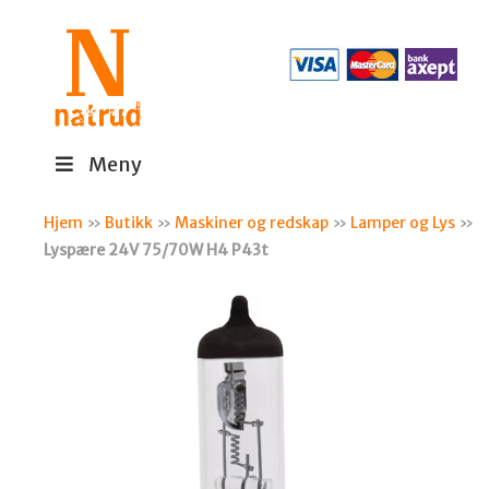
Meny
Hjem
»
Butikk
»
Maskiner og redskap
»
Lamper og Lys
»
Lyspære 24V 75/70W H4 P43t