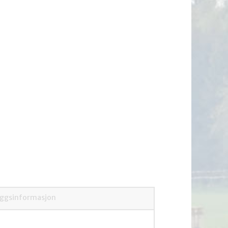
eggsinformasjon