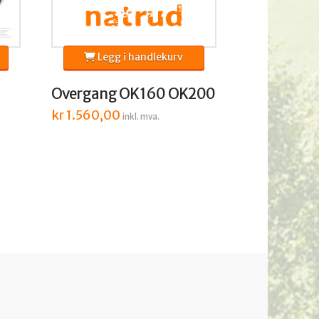
Legg i handlekurv
Overgang OK160 OK200
kr
1.560,00
inkl. mva.