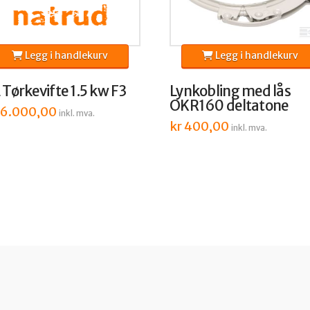
Legg i handlekurv
Legg i handlekurv
Tørkevifte 1.5 kw F3
Lynkobling med lås
OKR160 deltatone
6.000,00
inkl. mva.
kr
400,00
inkl. mva.