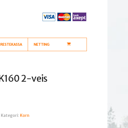
RESTEKASSA
NETTING
K160 2-veis
4
Kategori:
Korn