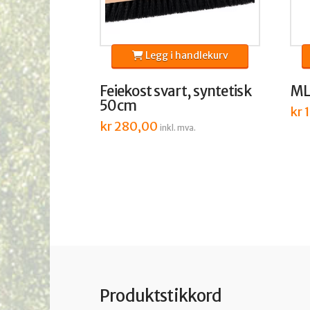
Legg i handlekurv
Feiekost svart, syntetisk
ML 
50cm
kr
1
kr
280,00
inkl. mva.
Produktstikkord