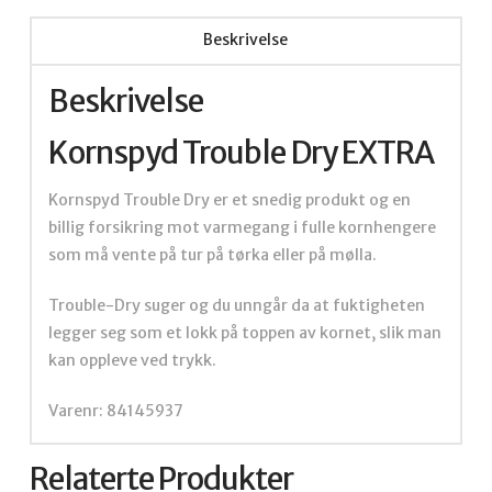
Beskrivelse
Beskrivelse
Kornspyd Trouble Dry EXTRA
Kornspyd Trouble Dry er et snedig produkt og en
billig forsikring mot varmegang i fulle kornhengere
som må vente på tur på tørka eller på mølla.
Trouble-Dry suger og du unngår da at fuktigheten
legger seg som et lokk på toppen av kornet, slik man
kan oppleve ved trykk.
Varenr: 84145937
Relaterte Produkter