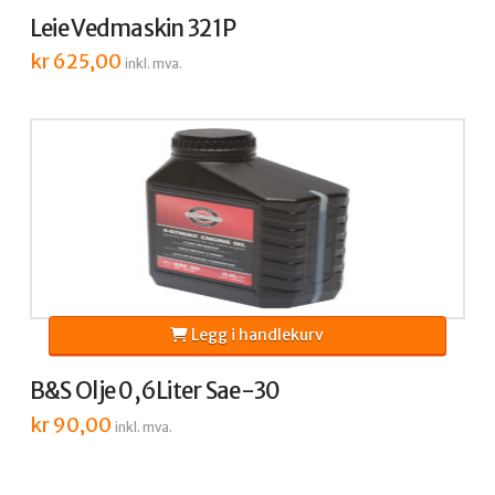
Leie Vedmaskin 321P
kr
625,00
inkl. mva.
Legg i handlekurv
B&S Olje 0,6Liter Sae-30
kr
90,00
inkl. mva.