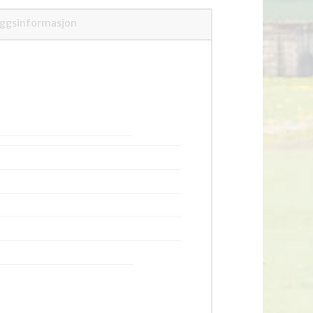
eggsinformasjon