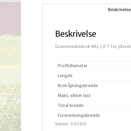
Beskrivelse
Beskrivelse
Gravemaskinkrok WLL 1,0 T for påsve
Profildiameter
Lengde
Krok åpningsbredde
Maks. sikker last
Total bredde
Forsterkningsbredde
Varenr: 1103310