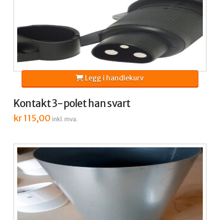
Legg i handlekurv
Kontakt 3-polet han svart
kr
115,00
inkl. mva.