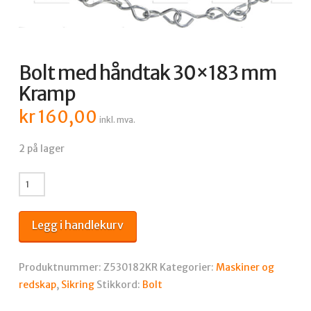
Bolt med håndtak 30×183 mm
Kramp
kr
160,00
inkl. mva.
2 på lager
Bolt
med
håndtak
Legg i handlekurv
30x183
mm
Kramp
Produktnummer:
Z530182KR
Kategorier:
Maskiner og
antall
redskap
,
Sikring
Stikkord:
Bolt