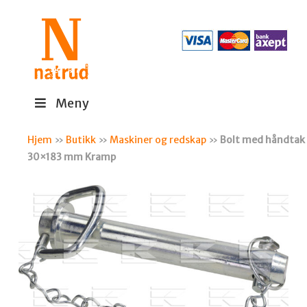
Meny
Hjem
»
Butikk
»
Maskiner og redskap
»
Bolt med håndtak
30×183 mm Kramp