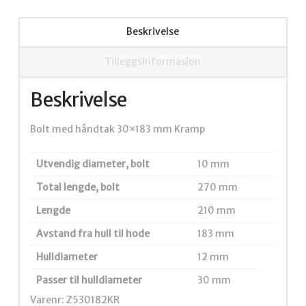
Beskrivelse
Tilleggsinformasjon
Beskrivelse
Bolt med håndtak 30×183 mm Kramp
Utvendig diameter, bolt
10 mm
Total lengde, bolt
270 mm
Lengde
210 mm
Avstand fra hull til hode
183 mm
Hulldiameter
12 mm
Passer til hulldiameter
30 mm
Varenr: Z530182KR