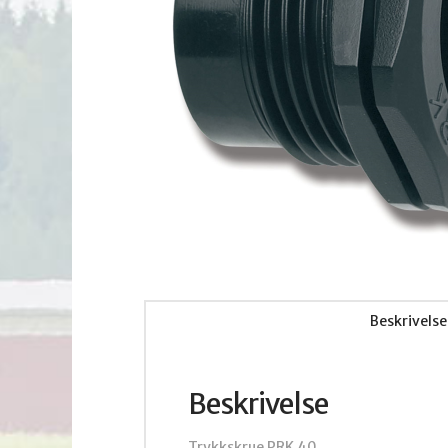
Beskrivelse
Beskrivelse
Trykkskrue PRK 40