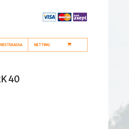
RESTEKASSA
NETTING
RK 40