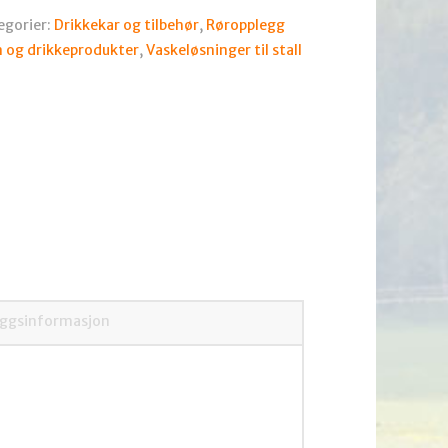
egorier:
Drikkekar og tilbehør
,
Røropplegg
 og drikkeprodukter
,
Vaskeløsninger til stall
eggsinformasjon