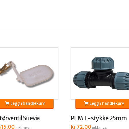
Legg i handlekurv
Legg i handlekurv
tørventil Suevia
PEM T-stykke 25mm
15,00
kr
72,00
inkl. mva.
inkl. mva.