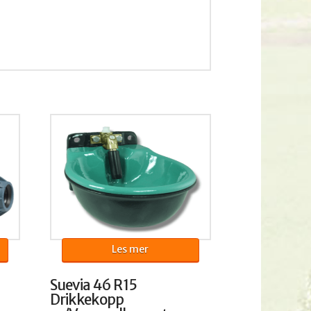
Les mer
Suevia 46 R15
Drikkekopp