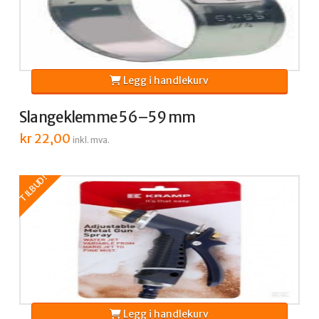
Legg i handlekurv
Slangeklemme 56–59 mm
kr
22,00
inkl. mva.
TILBUD!
Legg i handlekurv