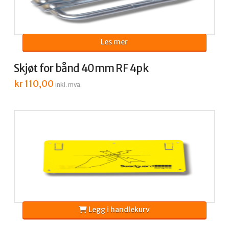
Les mer
Skjøt for bånd 40mm RF 4pk
kr
110,00
inkl. mva.
Legg i handlekurv