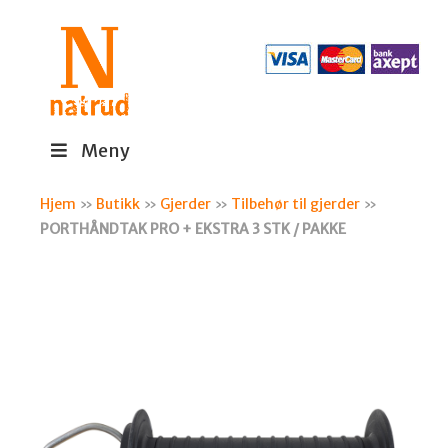
Meny
Hjem
»
Butikk
»
Gjerder
»
Tilbehør til gjerder
»
PORTHÅNDTAK PRO + EKSTRA 3 STK / PAKKE