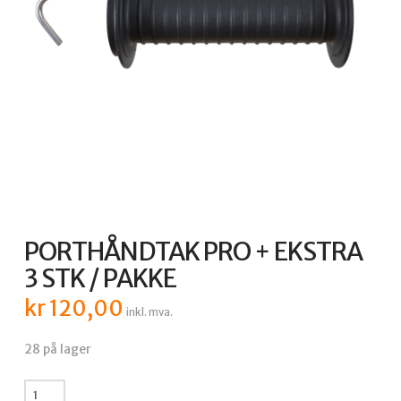
PORTHÅNDTAK PRO + EKSTRA
3 STK / PAKKE
kr
120,00
inkl. mva.
28 på lager
PORTHÅNDTAK