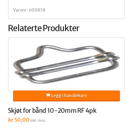
Varenr: 600858
Relaterte Produkter
Legg i handlekurv
Skjøt for bånd 10-20mm RF 4pk
kr
50,00
inkl. mva.