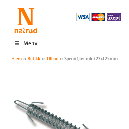
Meny
Hjem
»
Butikk
»
Tilbud
»
Spennfjær mini 23x125mm