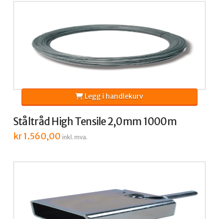
Legg i handlekurv
Ståltråd High Tensile 2,0mm 1000m
kr
1.560,00
inkl. mva.