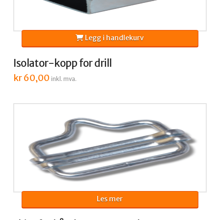
Legg i handlekurv
Isolator-kopp for drill
kr
60,00
inkl. mva.
Les mer