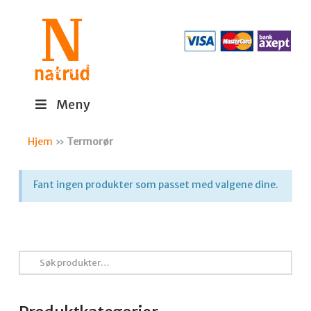
Meny
Hjem
»
Termorør
Fant ingen produkter som passet med valgene dine.
Søk
etter: