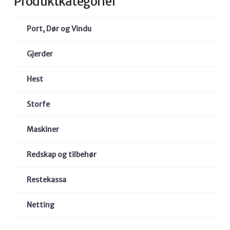
Produktkategorier
Port, Dør og Vindu
Gjerder
Hest
Storfe
Maskiner
Redskap og tilbehør
Restekassa
Netting