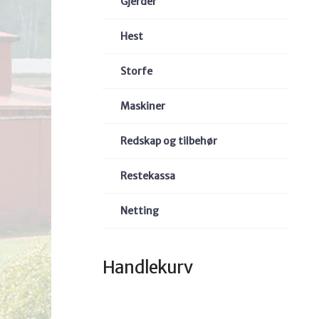
Gjerder
Hest
Storfe
Maskiner
Redskap og tilbehør
Restekassa
Netting
Handlekurv