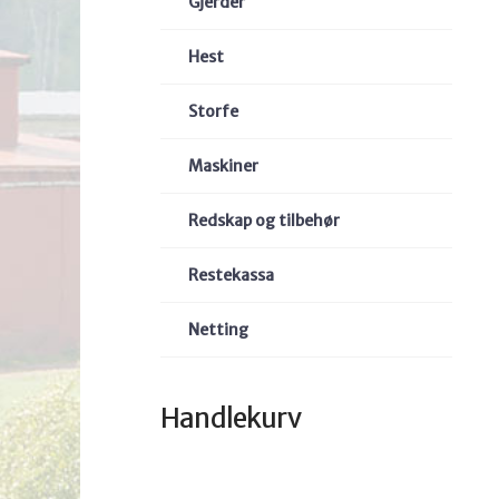
Gjerder
Hest
Storfe
Maskiner
Redskap og tilbehør
Restekassa
Netting
Handlekurv