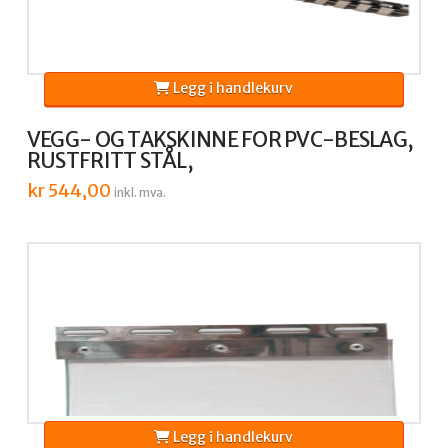
Legg i handlekurv
VEGG- OG TAKSKINNE FOR PVC-BESLAG,
RUSTFRITT STÅL,
kr
544,00
inkl. mva.
Legg i handlekurv