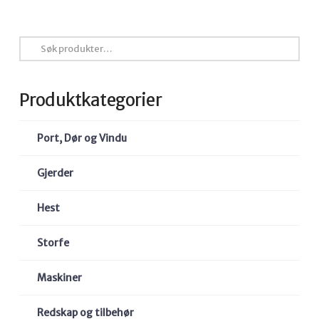
Søk
etter:
Produktkategorier
Port, Dør og Vindu
Gjerder
Hest
Storfe
Maskiner
Redskap og tilbehør