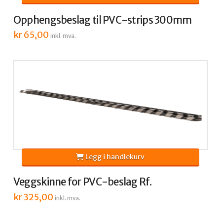
Opphengsbeslag til PVC-strips 300mm
kr
65,00
inkl. mva.
Legg i handlekurv
Veggskinne for PVC-beslag Rf.
kr
325,00
inkl. mva.