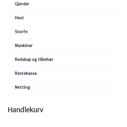
Gjerder
Hest
Storfe
Maskiner
Redskap og tilbehør
Restekassa
Netting
Handlekurv