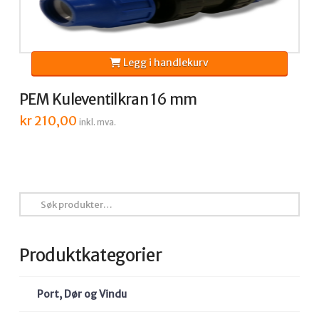
Legg i handlekurv
PEM Kuleventilkran 16 mm
kr
210,00
inkl. mva.
Søk
etter:
Produktkategorier
Port, Dør og Vindu