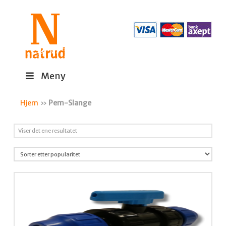
Meny
Hjem
»
Pem-Slange
Viser det ene resultatet