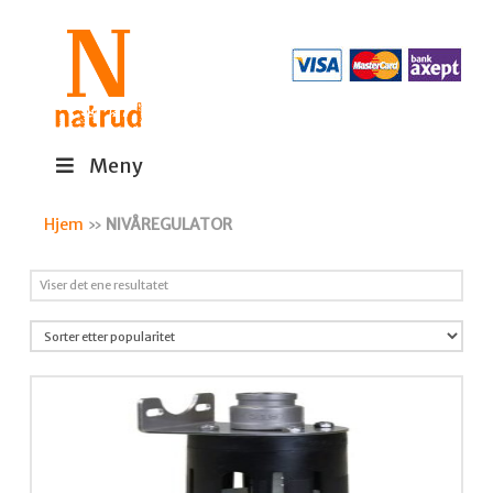
Meny
Hjem
»
NIVÅREGULATOR
Viser det ene resultatet