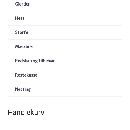
Gjerder
Hest
Storfe
Maskiner
Redskap og tilbehør
Restekassa
Netting
Handlekurv