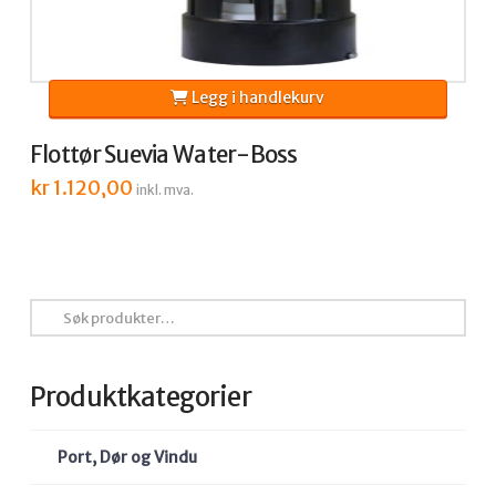
Legg i handlekurv
Flottør Suevia Water-Boss
kr
1.120,00
inkl. mva.
Søk
etter:
Produktkategorier
Port, Dør og Vindu