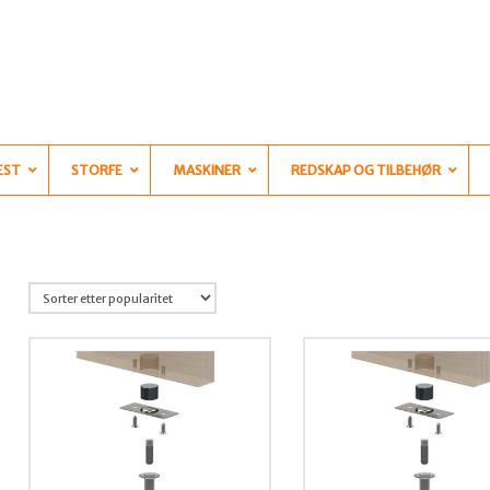
EST
STORFE
MASKINER
REDSKAP OG TILBEHØR