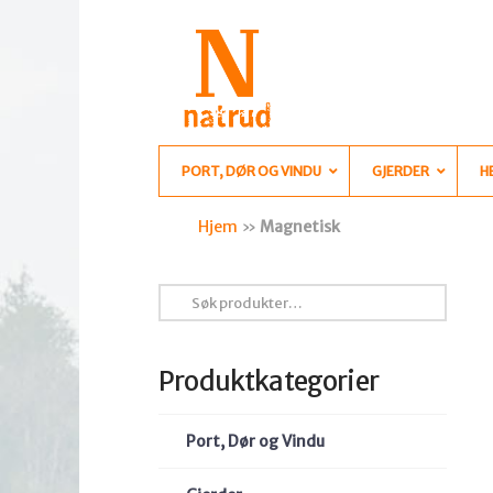
PORT, DØR OG VINDU
GJERDER
H
Hjem
»
Magnetisk
Søk
etter:
Produktkategorier
Port, Dør og Vindu