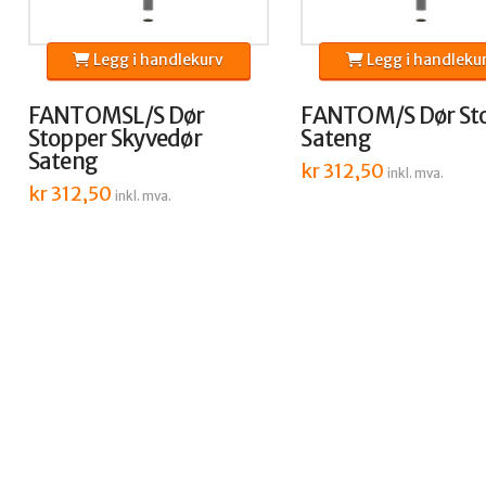
Legg i handlekurv
Legg i handleku
FANTOMSL/S Dør
FANTOM/S Dør St
Stopper Skyvedør
Sateng
Sateng
kr
312,50
inkl. mva.
kr
312,50
inkl. mva.