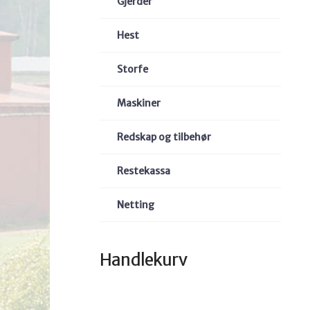
Gjerder
Hest
Storfe
Maskiner
Redskap og tilbehør
Restekassa
Netting
Handlekurv