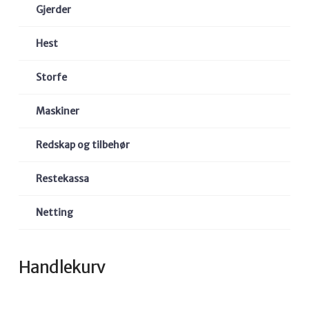
Gjerder
Hest
Storfe
Maskiner
Redskap og tilbehør
Restekassa
Netting
Handlekurv