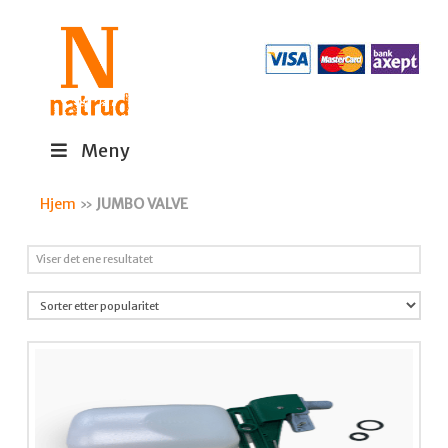
Meny
Hjem
»
JUMBO VALVE
Viser det ene resultatet