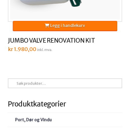
Legg i handlekurv
JUMBO VALVE RENOVATION KIT
kr
1.980,00
inkl. mva.
Søk
etter:
Produktkategorier
Port, Dør og Vindu