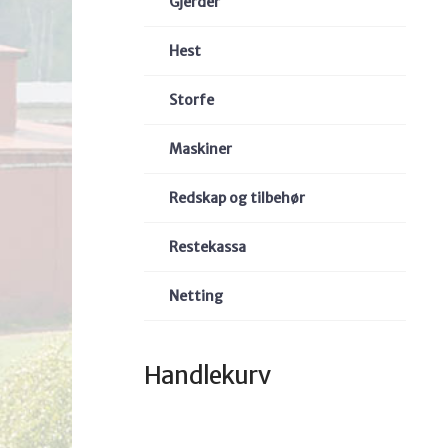
Gjerder
Hest
Storfe
Maskiner
Redskap og tilbehør
Restekassa
Netting
Handlekurv