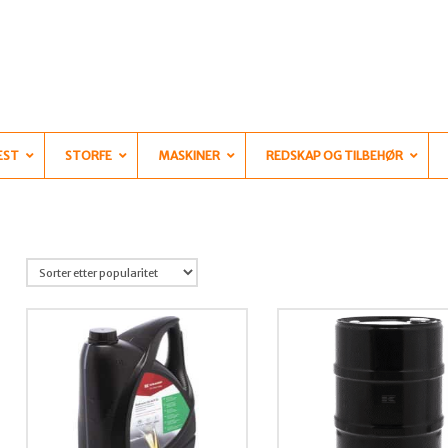
EST
STORFE
MASKINER
REDSKAP OG TILBEHØR