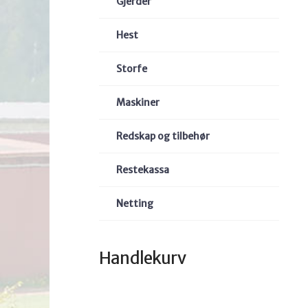
Gjerder
Hest
Storfe
Maskiner
Redskap og tilbehør
Restekassa
Netting
Handlekurv