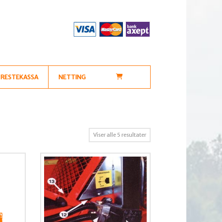
RESTEKASSA
NETTING
Sortert
Viser alle 5 resultater
etter
propularitet