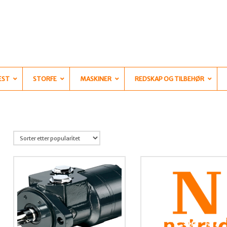
EST
STORFE
MASKINER
REDSKAP OG TILBEHØR