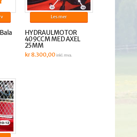
rv
Les mer
 Bala
HYDRAULMOTOR
409CCM MED AXEL
25MM
kr
8.300,00
inkl. mva.